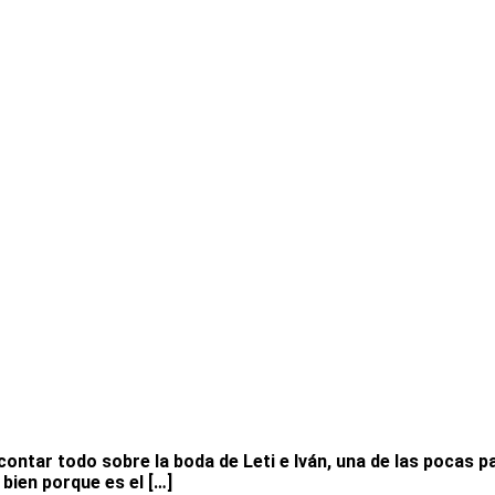
ntar todo sobre la boda de Leti e Iván, una de las pocas par
 bien porque es el […]