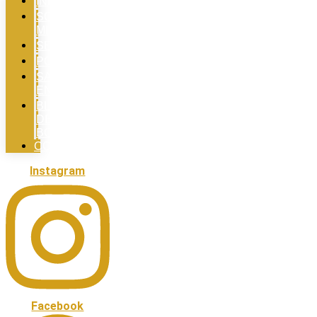
INICIO
SOBRE
MI
SERVICIOS
PORTFOLIO
SALIMOS
EN
BLOG
DE
BODAS
CONTACTO
Instagram
Facebook