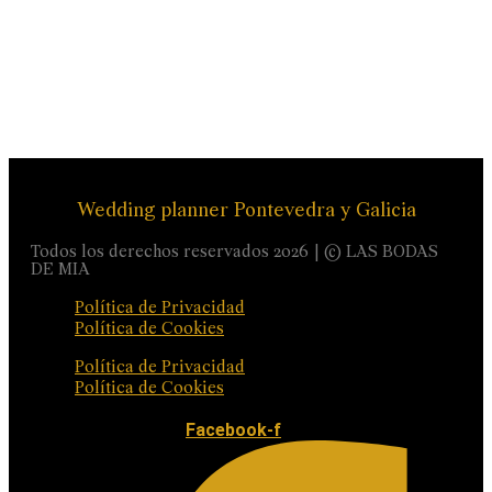
Wedding planner Pontevedra y Galicia
Todos los derechos reservados 2026 | © LAS BODAS
DE MIA
Política de Privacidad
Política de Cookies
Política de Privacidad
Política de Cookies
Facebook-f