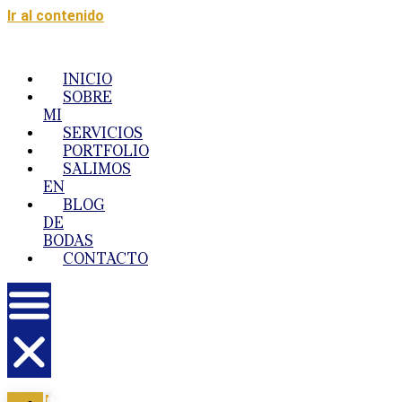
Ir al contenido
INICIO
SOBRE
MI
SERVICIOS
PORTFOLIO
SALIMOS
EN
BLOG
DE
BODAS
CONTACTO