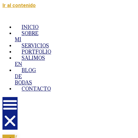
Ir al contenido
INICIO
SOBRE
MI
SERVICIOS
PORTFOLIO
SALIMOS
EN
BLOG
DE
BODAS
CONTACTO