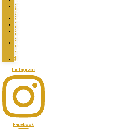
INICIO
SOBRE
MI
SERVICIOS
PORTFOLIO
SALIMOS
EN
BLOG
DE
BODAS
CONTACTO
Instagram
Facebook