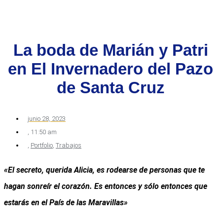
La boda de Marián y Patri
en El Invernadero del Pazo
de Santa Cruz
junio 28, 2023
,
11:50 am
,
Portfolio
,
Trabajos
«El secreto, querida Alicia, es rodearse de personas que te
hagan sonreír el corazón. Es entonces y sólo entonces que
estarás en el País de las Maravillas»