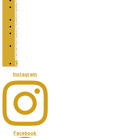
INICIO
SOBRE
MI
SERVICIOS
PORTFOLIO
SALIMOS
EN
BLOG
DE
BODAS
CONTACTO
Instagram
Facebook