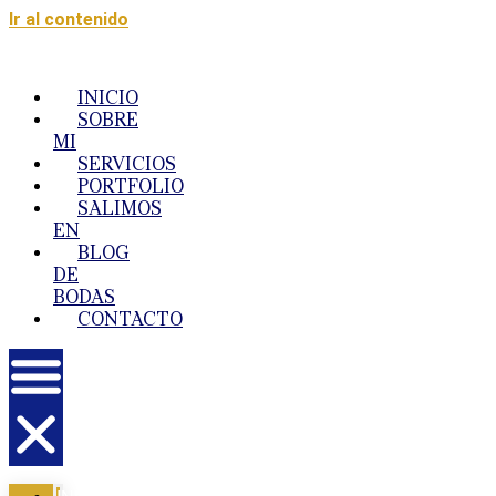
Ir al contenido
INICIO
SOBRE
MI
SERVICIOS
PORTFOLIO
SALIMOS
EN
BLOG
DE
BODAS
CONTACTO