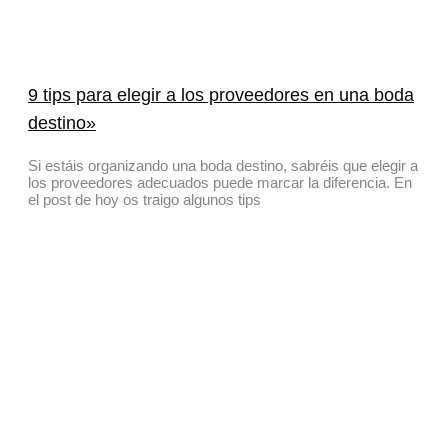
9 tips para elegir a los proveedores en una boda
destino»
Si estáis organizando una boda destino, sabréis que elegir a
los proveedores adecuados puede marcar la diferencia. En
el post de hoy os traigo algunos tips